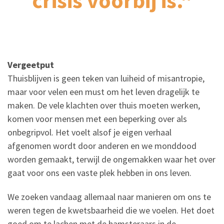
crisis voorbij is."
Vergeetput
Thuisblijven is geen teken van luiheid of misantropie,
maar voor velen een must om het leven dragelijk te
maken. De vele klachten over thuis moeten werken,
komen voor mensen met een beperking over als
onbegripvol. Het voelt alsof je eigen verhaal
afgenomen wordt door anderen en we monddood
worden gemaakt, terwijl de ongemakken waar het over
gaat voor ons een vaste plek hebben in ons leven.
We zoeken vandaag allemaal naar manieren om ons te
weren tegen de kwetsbaarheid die we voelen. Het doet
goed om te lachen met de hamsteraars in de