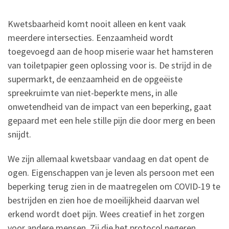
Kwetsbaarheid komt nooit alleen en kent vaak
meerdere intersecties. Eenzaamheid wordt
toegevoegd aan de hoop miserie waar het hamsteren
van toiletpapier geen oplossing voor is. De strijd in de
supermarkt, de eenzaamheid en de opgeëiste
spreekruimte van niet-beperkte mens, in alle
onwetendheid van de impact van een beperking, gaat
gepaard met een hele stille pijn die door merg en been
snijdt.
We zijn allemaal kwetsbaar vandaag en dat opent de
ogen. Eigenschappen van je leven als persoon met een
beperking terug zien in de maatregelen om COVID-19 te
bestrijden en zien hoe de moeilijkheid daarvan wel
erkend wordt doet pijn. Wees creatief in het zorgen
voor andere mensen. Zij die het protocol negeren,