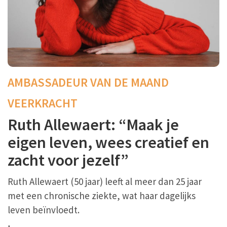
AMBASSADEUR VAN DE MAAND
VEERKRACHT
Ruth Allewaert: “Maak je
eigen leven, wees creatief en
zacht voor jezelf”
Ruth Allewaert (50 jaar) leeft al meer dan 25 jaar
met een chronische ziekte, wat haar dagelijks
leven beïnvloedt.