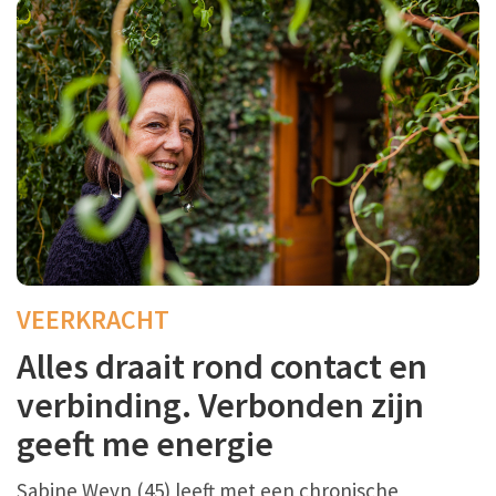
VEERKRACHT
Alles draait rond contact en
verbinding. Verbonden zijn
geeft me energie
Sabine Weyn (45) leeft met een chronische