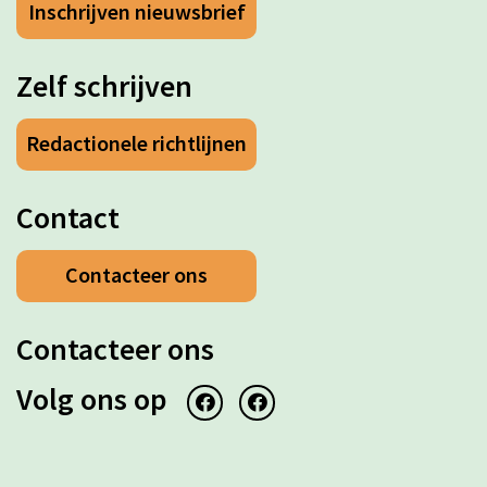
Inschrijven nieuwsbrief
Zelf schrijven
Redactionele richtlijnen
Contact
Contacteer ons
Contacteer ons
Volg ons op