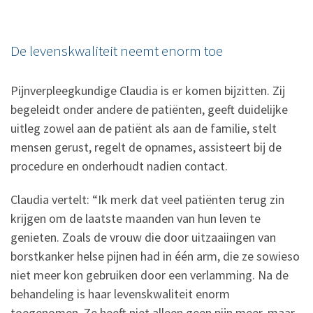
De levenskwaliteit neemt enorm toe
Pijnverpleegkundige Claudia is er komen bijzitten. Zij
begeleidt onder andere de patiënten, geeft duidelijke
uitleg zowel aan de patiënt als aan de familie, stelt
mensen gerust, regelt de opnames, assisteert bij de
procedure en onderhoudt nadien contact.
Claudia vertelt: “Ik merk dat veel patiënten terug zin
krijgen om de laatste maanden van hun leven te
genieten. Zoals de vrouw die door uitzaaiingen van
borstkanker helse pijnen had in één arm, die ze sowieso
niet meer kon gebruiken door een verlamming. Na de
behandeling is haar levenskwaliteit enorm
toegenomen. Ze heeft niet alleen geen pijn meer, maar