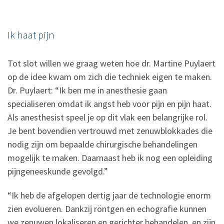
Ik haat pijn
Tot slot willen we graag weten hoe dr. Martine Puylaert
op de idee kwam om zich die techniek eigen te maken.
Dr. Puylaert: “Ik ben me in anesthesie gaan
specialiseren omdat ik angst heb voor pijn en pijn haat.
Als anesthesist speel je op dit vlak een belangrijke rol.
Je bent bovendien vertrouwd met zenuwblokkades die
nodig zijn om bepaalde chirurgische behandelingen
mogelijk te maken. Daarnaast heb ik nog een opleiding
pijngeneeskunde gevolgd.”
“Ik heb de afgelopen dertig jaar de technologie enorm
zien evolueren. Dankzij röntgen en echografie kunnen
we zenuwen lokaliseren en gerichter behandelen, en zijn