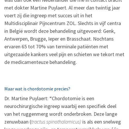
met dokter Martine Puylaert. Al meer dan twintig jaar
voert zij die ingreep met succes uit in het
Multidisciplinair Pijncentrum ZOL. Slechts in vijf centra
in België wordt deze behandeling uitgevoerd: Genk,
Antwerpen, Brugge, Ieper en Brasschaat. Nochtans
ervaren 65 tot 70% van terminale patiënten met
uitgezaaide kankers veel pijn en schieten we tekort met
de medicamenteuze behandeling.
Maar wat is chordotomie precies?
Dr. Martine Puylaert: “Chordotomie is een
neurochirurgische ingreep waarbij een specifiek deel
van het ruggenmerg wordt onderbroken. Deze lange
zenuwbaan (
tractus spinothalamicus)
is als een snelweg