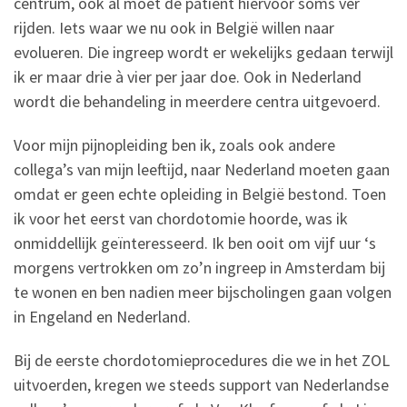
centrum, ook al moet de patiënt hiervoor soms ver
rijden. Iets waar we nu ook in België willen naar
evolueren. Die ingreep wordt er wekelijks gedaan terwijl
ik er maar drie à vier per jaar doe. Ook in Nederland
wordt die behandeling in meerdere centra uitgevoerd.
Voor mijn pijnopleiding ben ik, zoals ook andere
collega’s van mijn leeftijd, naar Nederland moeten gaan
omdat er geen echte opleiding in België bestond. Toen
ik voor het eerst van chordotomie hoorde, was ik
onmiddellijk geïnteresseerd. Ik ben ooit om vijf uur ‘s
morgens vertrokken om zo’n ingreep in Amsterdam bij
te wonen en ben nadien meer bijscholingen gaan volgen
in Engeland en Nederland.
Bij de eerste chordotomieprocedures die we in het ZOL
uitvoerden, kregen we steeds support van Nederlandse