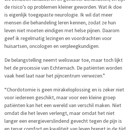
de risico’s op problemen kleiner geworden. Wat ik doe
is eigenlijk toegepaste neurologie. Ik wil dat meer
mensen die behandeling leren kennen, zodat ze hun
leven niet moeten eindigen met helse pijnen. Daarom
geef ik regelmatig lezingen en voordrachten voor
huisartsen, oncologen en verpleegkundigen.
De belangstelling neemt weliswaar toe, maar toch lijkt
het de processie van Echternach. De patiënten worden
vaak heel laat naar het pijncentrum verwezen.”
“Chordotomie is geen mirakeloplossing en is zeker niet
voor iedereen geschikt, maar voor een kleine groep
patiënten kan het een wereld van verschil maken. Niet
omdat die het leven verlengt, maar omdat het niet
langer een energieverslindend gevecht tegen de pijn is
en terug comfort en kwaliteit van leven brengt in de tijd