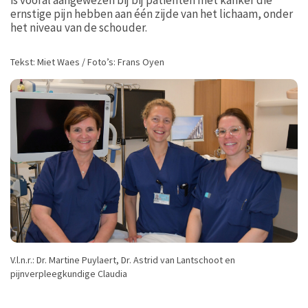
is vooral aangewezen bij bij patiënten met kanker die
ernstige pijn hebben aan één zijde van het lichaam, onder
het niveau van de schouder.
Tekst: Miet Waes / Foto’s: Frans Oyen
V.l.n.r.: Dr. Martine Puylaert, Dr. Astrid van Lantschoot en
pijnverpleegkundige Claudia