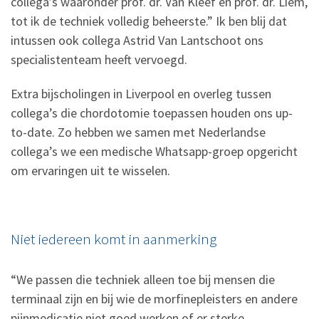
collega’s waaronder prof. dr. Van Kleef en prof. dr. Liem,
tot ik de techniek volledig beheerste.” Ik ben blij dat
intussen ook collega Astrid Van Lantschoot ons
specialistenteam heeft vervoegd.
Extra bijscholingen in Liverpool en overleg tussen
collega’s die chordotomie toepassen houden ons up-
to-date. Zo hebben we samen met Nederlandse
collega’s we een medische Whatsapp-groep opgericht
om ervaringen uit te wisselen.
Niet iedereen komt in aanmerking
“We passen die techniek alleen toe bij mensen die
terminaal zijn en bij wie de morfinepleisters en andere
pijnmedicatie niet goed werken of er sterke