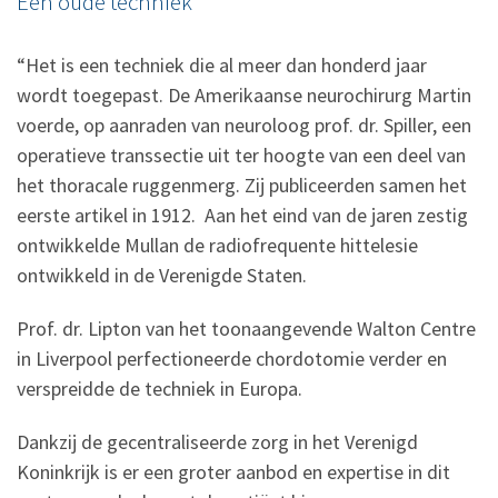
Een oude techniek
“Het is een techniek die al meer dan honderd jaar
wordt toegepast. De Amerikaanse neurochirurg Martin
voerde, op aanraden van neuroloog prof. dr. Spiller, een
operatieve transsectie uit ter hoogte van een deel van
het thoracale ruggenmerg. Zij publiceerden samen het
eerste artikel in 1912. Aan het eind van de jaren zestig
ontwikkelde Mullan de radiofrequente hittelesie
ontwikkeld in de Verenigde Staten.
Prof. dr. Lipton van het toonaangevende Walton Centre
in Liverpool perfectioneerde chordotomie verder en
verspreidde de techniek in Europa.
Dankzij de gecentraliseerde zorg in het Verenigd
Koninkrijk is er een groter aanbod en expertise in dit