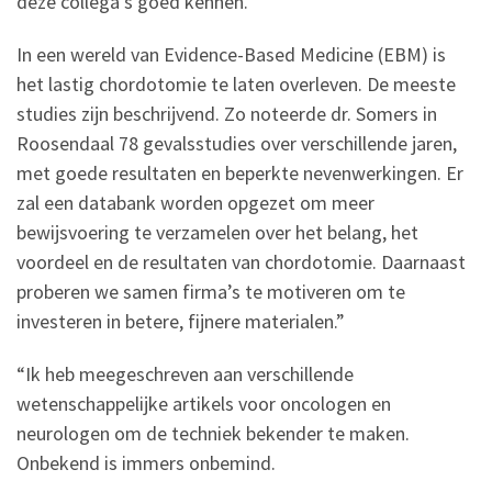
deze collega’s goed kennen.
In een wereld van Evidence-Based Medicine (EBM) is
het lastig chordotomie te laten overleven. De meeste
studies zijn beschrijvend. Zo noteerde dr. Somers in
Roosendaal 78 gevalsstudies over verschillende jaren,
met goede resultaten en beperkte nevenwerkingen. Er
zal een databank worden opgezet om meer
bewijsvoering te verzamelen over het belang, het
voordeel en de resultaten van chordotomie. Daarnaast
proberen we samen firma’s te motiveren om te
investeren in betere, fijnere materialen.”
“Ik heb meegeschreven aan verschillende
wetenschappelijke artikels voor oncologen en
neurologen om de techniek bekender te maken.
Onbekend is immers onbemind.