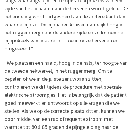
langs waarlangs pijn- en temperatuurprikkels van één
zijde van het lichaam naar de hersenen wordt geleid. De
behandeling wordt uitgevoerd aan de andere kant dan
waar de pijn zit. De pijnbanen kruisen namelijk hoog in
het ruggenmerg naar de andere zijde en zo komen de
pijnprikkels van links rechts toe in onze hersenen en
omgekeerd.”
“We plaatsen een naald, hoog in de hals, ter hoogte van
de tweede nekwervel, in het ruggenmerg. Om te
bepalen of we in de juiste zenuwbaan zitten,
controleren we dit tijdens de procedure met speciale
elektrische stroompjes. Het is belangrijk dat de patiënt
goed meewerkt en antwoordt op alle vragen die we
stellen. Als we op de correcte plaats zitten, kunnen we
door middel van een radiofrequente stroom met
warmte tot 80 à 85 graden de pijngeleiding naar de