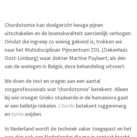
Chordotomie kan doelgericht hevige pijnen
uitschakelen en de levenskwaliteit aanzienlijk verhogen.
Omdat die ingreep zo weinig gekend is, trokken we
naar het Multidisciplinair Pijncentrum ZOL (Ziekenhuis
Oost-Limburg) waar dokter Martine Puylaert, als één
van de weinigen in België, deze behandeling uitvoert.
We doen de test en vragen aan een aantal
zorgprofessionals wat ‘chordotomie’ betekent. Alleen
bij wie vroeger Grieks studeerde in de humaniora gaat
er een belletje rinkelen.
Chordo
betekent ruggenmerg
en
tomie
snijden.
In Nederland wordt de techniek vaker toegepast en het
was dan ook een Nederlander die me in contact bracht