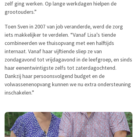
zelf ging werken. Op lange werkdagen hielpen de
grootouders.”
Toen Sven in 2007 van job veranderde, werd de zorg
iets makkelijker te verdelen. “Vanaf Lisa’s tiende
combineerden we thuisopvang met een halftijds
internaat. Vanaf haar vijftiende sliep ze van
zondagavond tot vrijdagavond in de leefgroep, en sinds
haar eenentwintigste zelfs tot zaterdagochtend.
Dankzij haar persoonsvolgend budget en de
volwassenenopvang kunnen we nu extra ondersteuning
inschakelen.”