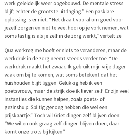
werk geleidelijk weer opgebouwd. De mentale stress
blijft echter de grootste uitdaging.” Een pasklare
oplossing is er niet. “Het draait vooral om goed voor
jezelf zorgen en niet te veel hooi op je vork nemen, wat
soms lastig is als je zelf in de zorg werkt,” vertelt ze.
Qua werkregime hoeft er niets te veranderen, maar de
werkdruk in de zorg neemt steeds verder toe. “De
werkdruk maakt het zwaar. Ik gebruik mijn vrije dagen
vaak om bij te komen, wat soms betekent dat het
huishouden blijft liggen. Gelukkig heb ik een
poetsvrouw, maar de strijk doe ik liever zelf. Er zijn veel
instanties die kunnen helpen, zoals poets- of
gezinshulp. Spijtig genoeg hebben die wel een
prijskaartje.” Toch wil Griet dingen zelf blijven doen:
“We willen ook graag zelf dingen blijven doen, daar
komt onze trots bij kijken.”