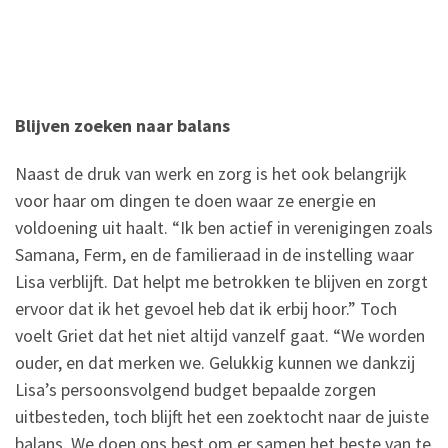
Blijven zoeken naar balans
Naast de druk van werk en zorg is het ook belangrijk
voor haar om dingen te doen waar ze energie en
voldoening uit haalt. “Ik ben actief in verenigingen zoals
Samana, Ferm, en de familieraad in de instelling waar
Lisa verblijft. Dat helpt me betrokken te blijven en zorgt
ervoor dat ik het gevoel heb dat ik erbij hoor.” Toch
voelt Griet dat het niet altijd vanzelf gaat. “We worden
ouder, en dat merken we. Gelukkig kunnen we dankzij
Lisa’s persoonsvolgend budget bepaalde zorgen
uitbesteden, toch blijft het een zoektocht naar de juiste
balans. We doen ons best om er samen het beste van te