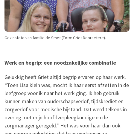
Gezinsfoto van familie de Smet (Foto: Griet Depraetere).
Werk en begrip: een noodzakelijke combinatie
Gelukkig heeft Griet altijd begrip ervaren op haar werk.
“Toen Lisa klein was, mocht ik haar eerst afzetten in de
leefgroep voor ik naar het werk ging. Ik heb gebruik
kunnen maken van ouderschapsverlof, tijdskrediet en
zorgverlof voor medische bijstand. Dat werd telkens in
overleg met mijn hoofdverpleegkundige en de
zorgmanager geregeld.” Het was voor haar dan ook
een enorme opluchting dat haar werkgever zo