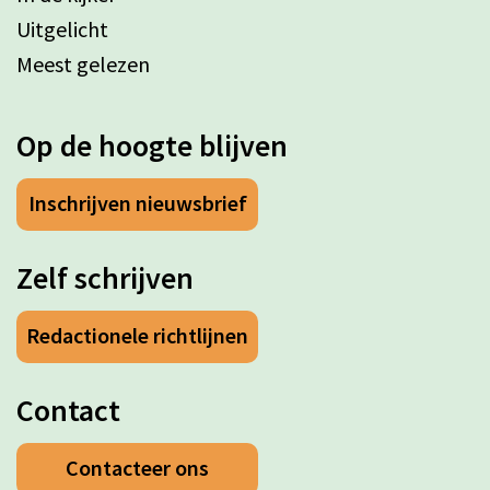
Uitgelicht
Meest gelezen
Op de hoogte blijven
Inschrijven nieuwsbrief
Zelf schrijven
Redactionele richtlijnen
Contact
Contacteer ons