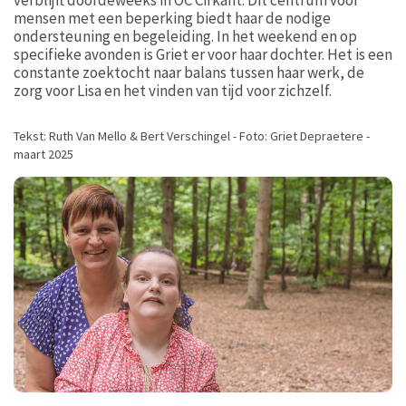
verblijft doordeweeks in OC Cirkant. Dit centrum voor
mensen met een beperking biedt haar de nodige
ondersteuning en begeleiding. In het weekend en op
specifieke avonden is Griet er voor haar dochter. Het is een
constante zoektocht naar balans tussen haar werk, de
zorg voor Lisa en het vinden van tijd voor zichzelf.
Tekst: Ruth Van Mello & Bert Verschingel - Foto: Griet Depraetere -
maart 2025