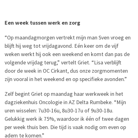
Een week tussen werk en zorg
“Op maandagmorgen vertrekt mijn man Sven vroeg en
blijft hij weg tot vrijdagavond. Eén keer om de vijf
weken werkt hij ook een weekend en komt dan pas de
volgende vrijdag terug,” vertelt Griet. “Lisa verblijft
door de week in OC Cirkant, dus onze zorgmomenten
zijn vooral in het weekend en op specifieke avonden.”
Zelf begint Griet op maandag haar werkweek in het
dagziekenhuis Oncologie in AZ Delta Rumbeke. “Mijn
uren wisselen: 7u30-16u, 8u30-17u of 9u30-18u.
Gelukkig werk ik 75%, waardoor ik één of twee dagen
per week thuis ben. Die tijd is vaak nodig om even op
adem te komen.”