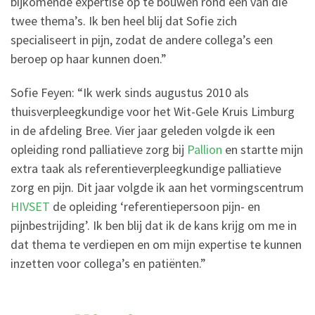
bijkomende expertise op te bouwen rond een van die
twee thema’s. Ik ben heel blij dat Sofie zich
specialiseert in pijn, zodat de andere collega’s een
beroep op haar kunnen doen.”
Sofie Feyen: “Ik werk sinds augustus 2010 als
thuisverpleegkundige voor het Wit-Gele Kruis Limburg
in de afdeling Bree. Vier jaar geleden volgde ik een
opleiding rond palliatieve zorg bij
Pallion
en startte mijn
extra taak als referentieverpleegkundige palliatieve
zorg en pijn. Dit jaar volgde ik aan het vormingscentrum
HIVSET
de opleiding ‘referentiepersoon pijn- en
pijnbestrijding’. Ik ben blij dat ik de kans krijg om me in
dat thema te verdiepen en om mijn expertise te kunnen
inzetten voor collega’s en patiënten.”