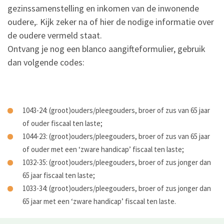
gezinssamenstelling en inkomen van de inwonende
oudere,. Kijk zeker na of hier de nodige informatie over
de oudere vermeld staat.
Ontvang je nog een blanco aangifteformulier, gebruik
dan volgende codes:
1043-24: (groot)ouders/pleegouders, broer of zus van 65 jaar
of ouder fiscaal ten laste;
1044-23: (groot)ouders/pleegouders, broer of zus van 65 jaar
of ouder met een ‘zware handicap’ fiscaal ten laste;
1032-35: (groot)ouders/pleegouders, broer of zus jonger dan
65 jaar fiscaal ten laste;
1033-34: (groot)ouders/pleegouders, broer of zus jonger dan
65 jaar met een ‘zware handicap’ fiscaal ten laste.