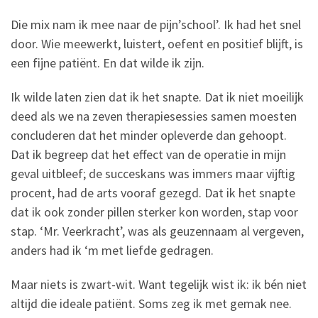
Die mix nam ik mee naar de pijn’school’. Ik had het snel
door. Wie meewerkt, luistert, oefent en positief blijft, is
een fijne patiënt. En dat wilde ik zijn.
Ik wilde laten zien dat ik het snapte. Dat ik niet moeilijk
deed als we na zeven therapiesessies samen moesten
concluderen dat het minder opleverde dan gehoopt.
Dat ik begreep dat het effect van de operatie in mijn
geval uitbleef; de succeskans was immers maar vijftig
procent, had de arts vooraf gezegd. Dat ik het snapte
dat ik ook zonder pillen sterker kon worden, stap voor
stap. ‘Mr. Veerkracht’, was als geuzennaam al vergeven,
anders had ik ‘m met liefde gedragen.
Maar niets is zwart-wit. Want tegelijk wist ik: ik bén niet
altijd die ideale patiënt. Soms zeg ik met gemak nee.