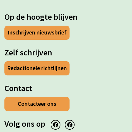
Op de hoogte blijven
Inschrijven nieuwsbrief
Zelf schrijven
Redactionele richtlijnen
Contact
Contacteer ons
Volg ons op