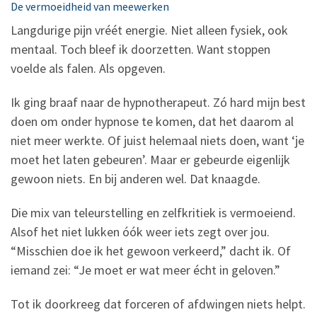
De vermoeidheid van meewerken
Langdurige pijn vréét energie. Niet alleen fysiek, ook
mentaal. Toch bleef ik doorzetten. Want stoppen
voelde als falen. Als opgeven.
Ik ging braaf naar de hypnotherapeut. Zó hard mijn best
doen om onder hypnose te komen, dat het daarom al
niet meer werkte. Of juist helemaal niets doen, want ‘je
moet het laten gebeuren’. Maar er gebeurde eigenlijk
gewoon niets. En bij anderen wel. Dat knaagde.
Die mix van teleurstelling en zelfkritiek is vermoeiend.
Alsof het niet lukken óók weer iets zegt over jou.
“Misschien doe ik het gewoon verkeerd,” dacht ik. Of
iemand zei: “Je moet er wat meer écht in geloven.”
Tot ik doorkreeg dat forceren of afdwingen niets helpt.