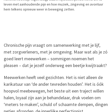
leven met aanhoudende pijn en hoe muziek, zingeving en avontuur
hem telkens opnieuw weer in beweging zetten.
Chronische pijn vraagt om samenwerking met je lijf,
met zorgverleners, met je omgeving. Maar wat als je zó
goed leert meewerken – sommigen noemen het
pleasen – dat je jezelf onderweg een beetje kwijtraakt?
Meewerken heeft veel gezichten. Het is niet alleen de
karikatuur van ‘de ander tevreden houden’. Het is óók
hoopvol meebewegen, het beste uit een traject willen
halen, loyaal zijn aan je behandelaar, druk voelen om
‘meters te maken’, schuld of schaamte dempen, dingen
netjes afronden, de innerlijke perfectionist