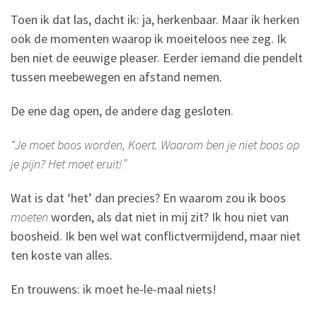
Toen ik dat las, dacht ik: ja, herkenbaar. Maar ik herken
ook de momenten waarop ik moeiteloos nee zeg. Ik
ben niet de eeuwige pleaser. Eerder iemand die pendelt
tussen meebewegen en afstand nemen.
De ene dag open, de andere dag gesloten.
“Je moet boos worden, Koert. Waarom ben je niet boos op
je pijn? Het moet eruit!”
Wat is dat ‘het’ dan precies? En waarom zou ik boos
moeten
worden, als dat niet in mij zit? Ik hou niet van
boosheid. Ik ben wel wat conflictvermijdend, maar niet
ten koste van alles.
En trouwens: ik moet he-le-maal niets!