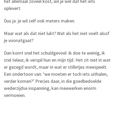
het allemaal zoveel kost, wil je wel dat het iets
oplevert.
Dus ja: je wil zelf ook meters maken.
Maar wat als dat niet lukt? Wat als het niet voelt alsof
je vooruitgaat?
Dan komt snel het schuldgevoel: ik doe te weinig, ik
stel teleur, ik verspil hun en mijn tijd. Het zit niet in wat
er gezegd wordt, maar in wat er stilletjes meespeelt.
Een ondertoon van: ‘we moeten er toch iets uithalen,
verder komen?’ Precies daar, in die goedbedoelde
wederzijdse inspanning, kan meewerken enorm
vermoeien.