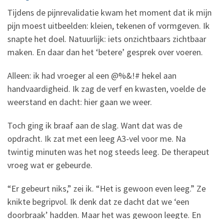
Tijdens de pijnrevalidatie kwam het moment dat ik mijn
pijn moest uitbeelden: kleien, tekenen of vormgeven. Ik
snapte het doel. Natuurlijk: iets onzichtbaars zichtbaar
maken. En daar dan het ‘betere’ gesprek over voeren.
Alleen: ik had vroeger al een @%&!# hekel aan
handvaardigheid. Ik zag de verf en kwasten, voelde de
weerstand en dacht: hier gaan we weer.
Toch ging ik braaf aan de slag. Want dat was de
opdracht. Ik zat met een leeg A3-vel voor me. Na
twintig minuten was het nog steeds leeg. De therapeut
vroeg wat er gebeurde.
“Er gebeurt niks,” zei ik. “Het is gewoon even leeg.” Ze
knikte begripvol. Ik denk dat ze dacht dat we ‘een
doorbraak’ hadden. Maar het was gewoon leegte. En