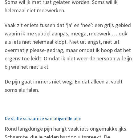
Soms wil ik met rust gelaten worden. Soms wil ik
helemaal niet meewerken.
Vaak zit er iets tussen dat ‘ja’ en ‘nee’: een grijs gebied
waarin ik me subtiel aanpas, meega, meewerk … ook
als iets niet helemaal klopt. Niet uit angst, niet uit
overmatig please-gedrag, maar omdat ik hoop dat het
ergens toe leidt. Omdat ik niet weer de persoon wil zijn
bij wie het niet lukt.
De pijn gaat immers niet weg. En dat alleen al voelt
soms als falen.
De stille schaamte van blijvende pijn
Rond langdurige pijn hangt vaak iets ongemakkelijks.
Schaamte, die je zelden hardop uitspreekt. De