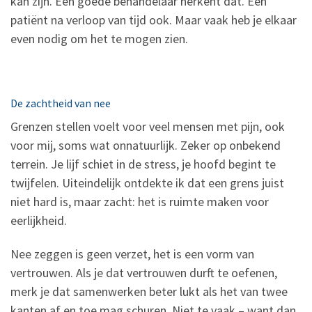
kan zijn. Een goede behandelaar herkent dat. Een
patiënt na verloop van tijd ook. Maar vaak heb je elkaar
even nodig om het te mogen zien.
De zachtheid van nee
Grenzen stellen voelt voor veel mensen met pijn, ook
voor mij, soms wat onnatuurlijk. Zeker op onbekend
terrein. Je lijf schiet in de stress, je hoofd begint te
twijfelen. Uiteindelijk ontdekte ik dat een grens juist
niet hard is, maar zacht: het is ruimte maken voor
eerlijkheid.
Nee zeggen is geen verzet, het is een vorm van
vertrouwen. Als je dat vertrouwen durft te oefenen,
merk je dat samenwerken beter lukt als het van twee
kanten af en toe mag schuren. Niet te vaak – want dan