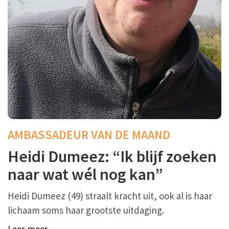
AMBASSADEUR VAN DE MAAND
Heidi Dumeez: “Ik blijf zoeken
naar wat wél nog kan”
Heidi Dumeez (49) straalt kracht uit, ook al is haar
lichaam soms haar grootste uitdaging.
Lees meer