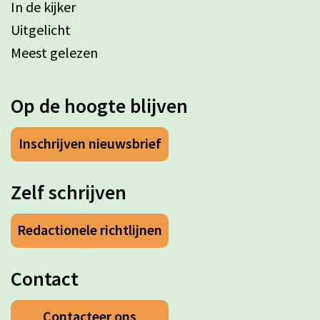
In de kijker
Uitgelicht
Meest gelezen
Op de hoogte blijven
Inschrijven nieuwsbrief
Zelf schrijven
Redactionele richtlijnen
Contact
Contacteer ons