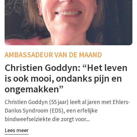
AMBASSADEUR VAN DE MAAND
Christien Goddyn: “Het leven
is ook mooi, ondanks pijn en
ongemakken”
Christien Goddyn (55 jaar) leeft al jaren met Ehlers-
Danlos Syndroom (EDS), een erfelijke
bindweefselziekte die zorgt voor...
Lees meer