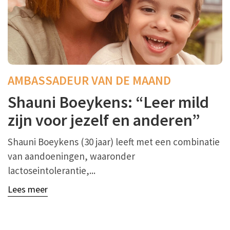
AMBASSADEUR VAN DE MAAND
Shauni Boeykens: “Leer mild
zijn voor jezelf en anderen”
Shauni Boeykens (30 jaar) leeft met een combinatie
van aandoeningen, waaronder
lactoseintolerantie,...
Lees meer