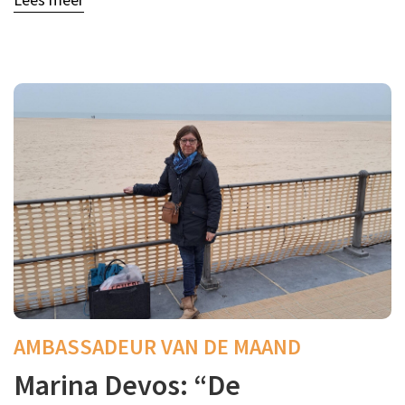
AMBASSADEUR VAN DE MAAND
Marina Devos: “De