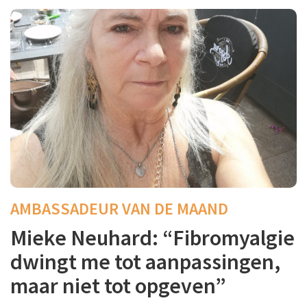
AMBASSADEUR VAN DE MAAND
Mieke Neuhard: “Fibromyalgie
dwingt me tot aanpassingen,
maar niet tot opgeven”