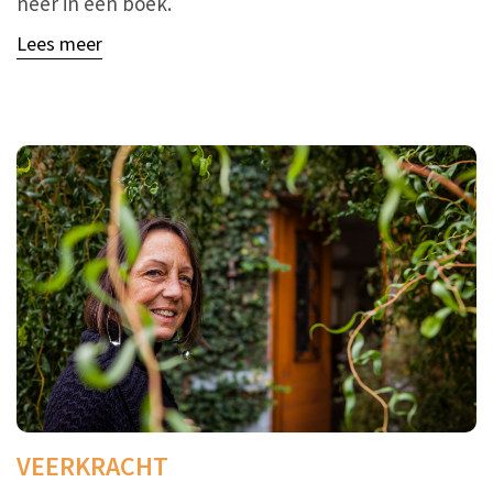
neer in een boek.
Lees meer
VEERKRACHT