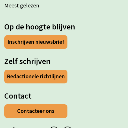
Meest gelezen
Op de hoogte blijven
Inschrijven nieuwsbrief
Zelf schrijven
Redactionele richtlijnen
Contact
Contacteer ons