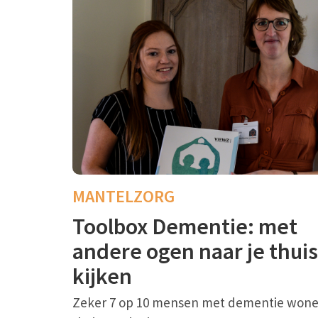
MANTELZORG
Toolbox Dementie: met
andere ogen naar je thuis
kijken
Zeker 7 op 10 mensen met dementie won