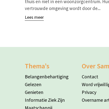
thuis en niet in een woonzorgcentrum. Hu
vertrouwde omgeving wordt door de...
Lees meer
Thema’s
Over Sa
Belangenbehartiging
Contact
Gelezen
Word vrijwilli
Genieten
Privacy
Informatie Ziek Zijn
Overname art
Maatschappij