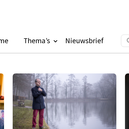
me
Thema’s
Nieuwsbrief