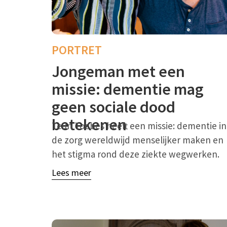
PORTRET
Jongeman met een
missie: dementie mag
geen sociale dood
betekenen
Teun Toebes heeft een missie: dementie in
de zorg wereldwijd menselijker maken en
het stigma rond deze ziekte wegwerken.
Lees meer