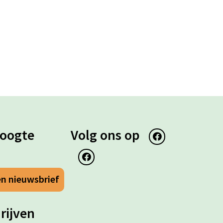
hoogte
Volg ons op
en nieuwsbrief
hrijven