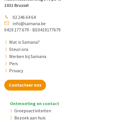
1031 Brussel
02 246 64 64
info@samana.be
0419.177.679 - BE0419177679
Wat is Samana?
Steun ons
Werken bij Samana
Pers
Privacy
Contacteer ons
Ontmoeting en contact
Groepsactiviteiten
Bezoek aan huis