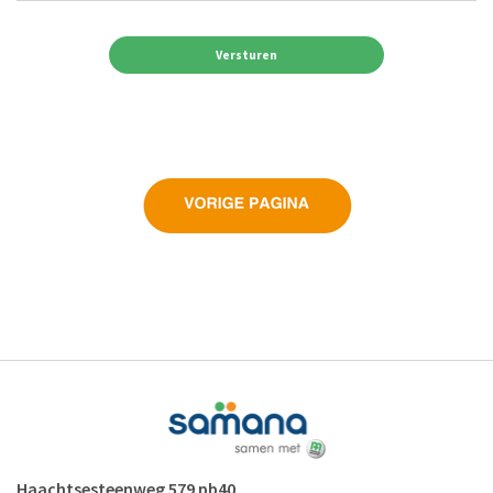
Alternative:
Haachtsesteenweg 579 pb40