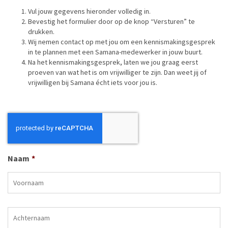
Vul jouw gegevens hieronder volledig in.
Bevestig het formulier door op de knop “Versturen” te
drukken.
Wij nemen contact op met jou om een kennismakingsgesprek
in te plannen met een Samana-medewerker in jouw buurt.
Na het kennismakingsgesprek, laten we jou graag eerst
proeven van wat het is om vrijwilliger te zijn. Dan weet jij of
vrijwilligen bij Samana écht iets voor jou is.
Naam
*