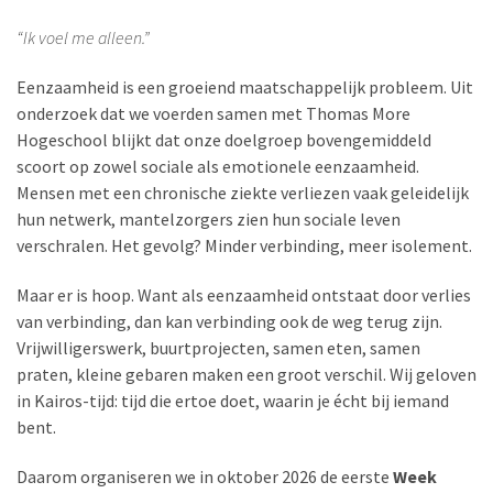
“Ik voel me alleen.”
Eenzaamheid is een groeiend maatschappelijk probleem. Uit
onderzoek dat we voerden samen met Thomas More
Hogeschool blijkt dat onze doelgroep bovengemiddeld
scoort op zowel sociale als emotionele eenzaamheid.
Mensen met een chronische ziekte verliezen vaak geleidelijk
hun netwerk, mantelzorgers zien hun sociale leven
verschralen. Het gevolg? Minder verbinding, meer isolement.
Maar er is hoop. Want als eenzaamheid ontstaat door verlies
van verbinding, dan kan verbinding ook de weg terug zijn.
Vrijwilligerswerk, buurtprojecten, samen eten, samen
praten, kleine gebaren maken een groot verschil. Wij geloven
in Kairos-tijd: tijd die ertoe doet, waarin je écht bij iemand
bent.
Daarom organiseren we in oktober 2026 de eerste
Week