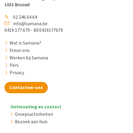
1031 Brussel
02 246 64 64
info@samana.be
0419.177.679 - BE0419177679
Wat is Samana?
Steun ons
Werken bij Samana
Pers
Privacy
Contacteer ons
Ontmoeting en contact
Groepsactiviteiten
Bezoek aan huis