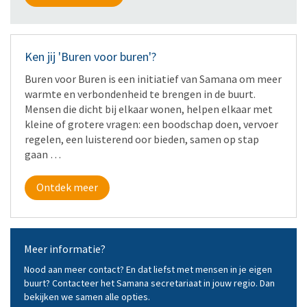
Ken jij 'Buren voor buren'?
Buren voor Buren is een initiatief van Samana om meer
warmte en verbondenheid te brengen in de buurt.
Mensen die dicht bij elkaar wonen, helpen elkaar met
kleine of grotere vragen: een boodschap doen, vervoer
regelen, een luisterend oor bieden, samen op stap
gaan …
Ontdek meer
Meer informatie?
Nood aan meer contact? En dat liefst met mensen in je eigen
buurt? Contacteer het Samana secretariaat in jouw regio. Dan
bekijken we samen alle opties.