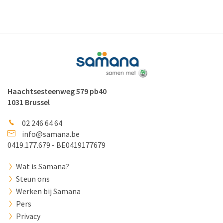
Haachtsesteenweg 579 pb40
1031 Brussel
02 246 64 64
info@samana.be
0419.177.679 - BE0419177679
Wat is Samana?
Steun ons
Werken bij Samana
Pers
Privacy