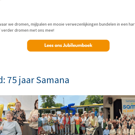
aar we dromen, mijlpalen en mooie verwezenlijkingen bundelen in een hart
jf verder dromen met ons mee!
d: 75 jaar Samana