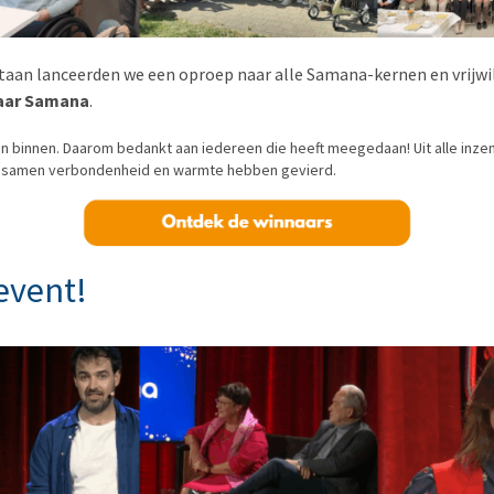
staan lanceerden we een oproep naar alle Samana-kernen en vrijwil
 jaar Samana
.
n binnen. Daarom bedankt aan iedereen die heeft meegedaan! Uit alle inz
ie samen verbondenheid en warmte hebben gevierd.
event!