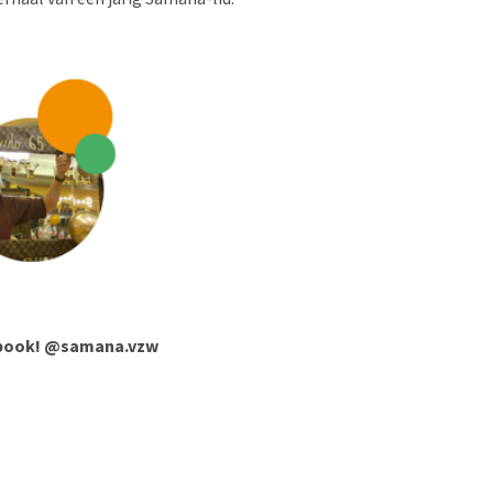
ebook! @samana.vzw