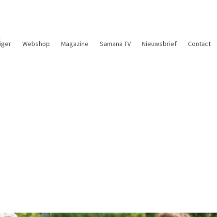
n
liger
Webshop
Magazine
Samana TV
Nieuwsbrief
Contact