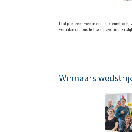
Laat je meenemen in ons Jubileumboek, w
verhalen die ons hebben gevormd en bli
Winnaars wedstrij