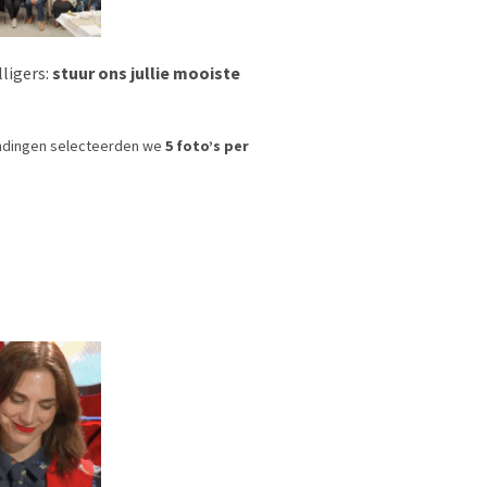
ligers:
stuur ons jullie mooiste
endingen selecteerden we
5 foto’s per