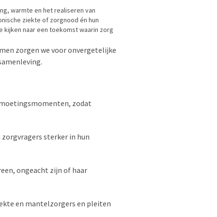
ding, warmte en het realiseren van
ronische ziekte of zorgnood én hun
te kijken naar een toekomst waarin zorg
men zorgen we voor onvergetelijke
samenleving.
ontmoetingsmomenten, zodat
zorgvragers sterker in hun
een, ongeacht zijn of haar
ekte en mantelzorgers en pleiten