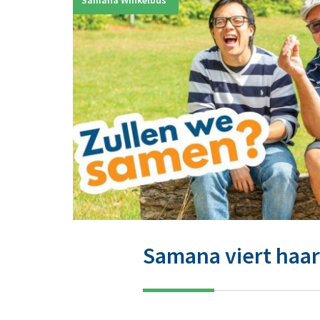
Samana Winkelbus
Samana viert haar