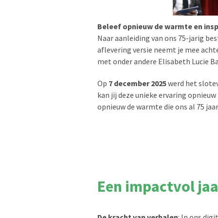
Beleef opnieuw de warmte en insp
Naar aanleiding van ons 75-jarig be
aflevering versie neemt je mee ach
met onder andere Elisabeth Lucie Ba
Op
7 december 2025
werd het slote
kan jij deze unieke ervaring opnieuw 
opnieuw de warmte die ons al 75 ja
Een impactvol jaa
De kracht van verhalen
: In ons dig