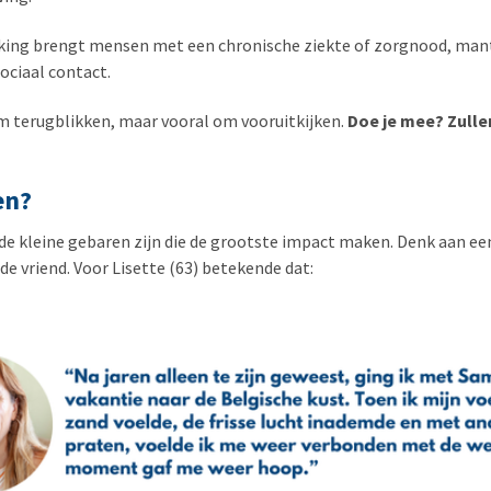
ing brengt mensen met een chronische ziekte of zorgnood, mante
ociaal contact.
om terugblikken, maar vooral om vooruitkijken.
Doe je mee? Zull
en?
e kleine gebaren zijn die de grootste impact maken. Denk aan een 
de vriend. Voor Lisette (63) betekende dat: