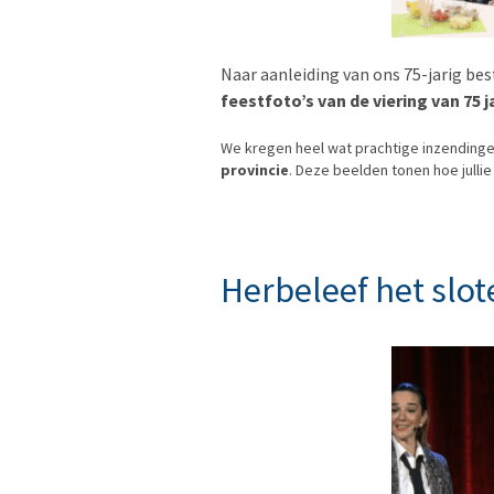
Naar aanleiding van ons 75-jarig be
feestfoto’s van de viering van 75
We kregen heel wat prachtige inzendinge
provincie
. Deze beelden tonen hoe jull
Herbeleef het slot