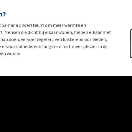
n?
 dat Samana ondersteunt om meer warmte en
t. Mensen die dicht bij elkaar wonen, helpen elkaar met
hap doen, vervoer regelen, een luisterend oor bieden,
ervoor dat iedereen langer en met meer plezier in de
ven wonen.