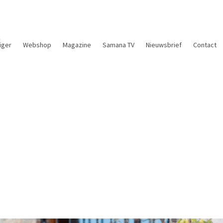
n
liger
Webshop
Magazine
Samana TV
Nieuwsbrief
Contact