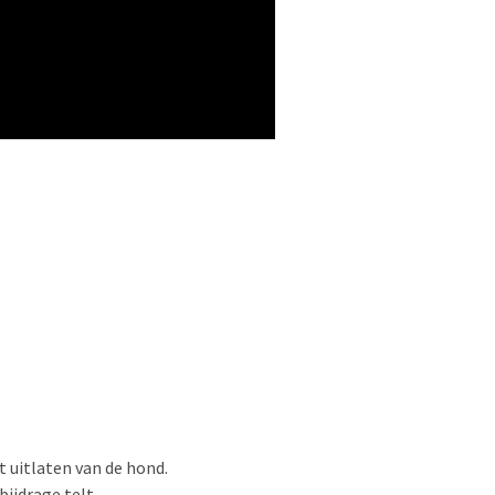
t uitlaten van de hond.
bijdrage telt.