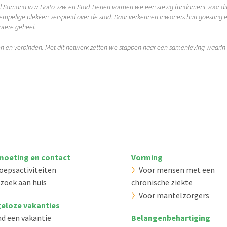
Samana vzw Hoito vzw en Stad Tienen vormen we een stevig fundament voor dit 
mpelige plekken verspreid over de stad. Daar verkennen inwoners hun goesting en 
rotere geheel.
n en verbinden. Met dit netwerk zetten we stappen naar een samenleving waarin 
oeting en contact
Vorming
oepsactiviteiten
Voor mensen met een
zoek aan huis
chronische ziekte
Voor mantelzorgers
eloze vakanties
nd een vakantie
Belangenbehartiging