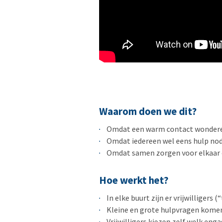
Waarom doen we dit?
Omdat een warm contact wondere
Omdat iedereen wel eens hulp nodi
Omdat samen zorgen voor elkaar 
Hoe werkt het?
In elke buurt zijn er vrijwilliger
Kleine en grote hulpvragen komen o
Vrijwilligers kiezen zelf welk eng