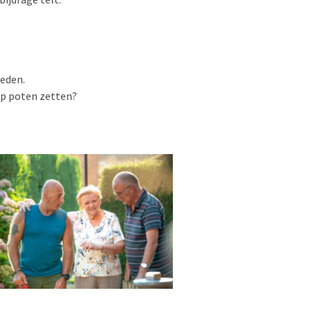
ieden.
op poten zetten?