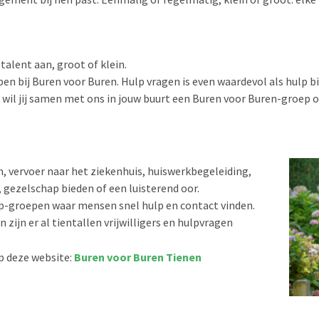
f talent aan, groot of klein.
en bij Buren voor Buren. Hulp vragen is even waardevol als hulp b
wil jij samen met ons in jouw buurt een Buren voor Buren-groep 
n, vervoer naar het ziekenhuis, huiswerkbegeleiding,
gezelschap bieden of een luisterend oor.
p-groepen waar mensen snel hulp en contact vinden.
zijn er al tientallen vrijwilligers en hulpvragen
p deze website:
Buren voor Buren Tienen