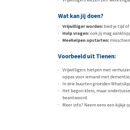
Wat kan jij doen?
Vrijwilliger worden:
bied je tijd o
Hulp vragen:
ook jij mag aanklopp
Meehelpen opstarten:
misschien 
Voorbeeld uit Tienen:
Vrijwilligers hielpen met verhuize
oppas voor iemand met dementie, 
In drie buurten groeiden WhatsAp
Het begon klein, maar ondertussen 
beantwoord.
Meer info? Neem eens een kijkje o