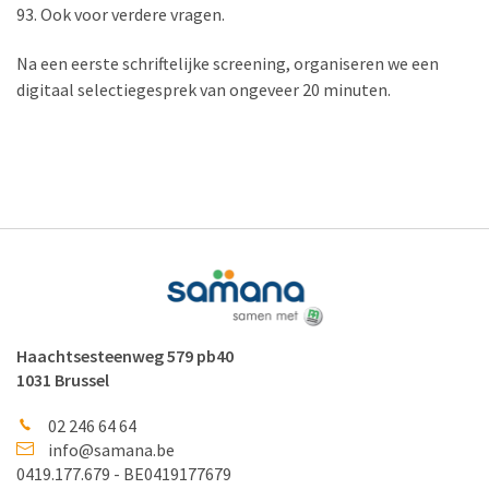
93. Ook voor verdere vragen.
Na een eerste schriftelijke screening, organiseren we een
digitaal selectiegesprek van ongeveer 20 minuten.
Haachtsesteenweg 579 pb40
1031 Brussel
02 246 64 64
info@samana.be
0419.177.679 - BE0419177679