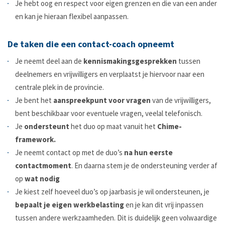
Je hebt oog en respect voor eigen grenzen en die van een ander
en kan je hieraan flexibel aanpassen.
De taken die een contact-coach opneemt
Je neemt deel aan de
kennismakingsgesprekken
tussen
deelnemers en vrijwilligers en verplaatst je hiervoor naar een
centrale plek in de provincie.
Je bent het
aanspreekpunt voor vragen
van de vrijwilligers,
bent beschikbaar voor eventuele vragen, veelal telefonisch.
Je
ondersteunt
het duo op maat vanuit het
Chime-
framework.
Je neemt contact op met de duo’s
na hun eerste
contactmoment
. En daarna stem je de ondersteuning verder af
op
wat nodig
Je kiest zelf hoeveel duo’s op jaarbasis je wil ondersteunen, je
bepaalt je eigen werkbelasting
en je kan dit vrij inpassen
tussen andere werkzaamheden. Dit is duidelijk geen volwaardige