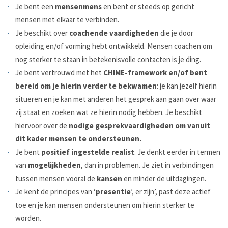
Je bent een
mensenmens
en bent er steeds op gericht
mensen met elkaar te verbinden.
Je beschikt over
coachende vaardigheden
die je door
opleiding en/of vorming hebt ontwikkeld. Mensen coachen om
nog sterker te staan in betekenisvolle contacten is je ding.
Je bent vertrouwd met het
CHIME-framework en/of bent
bereid om je hierin verder te bekwamen
: je kan jezelf hierin
situeren en je kan met anderen het gesprek aan gaan over waar
zij staat en zoeken wat ze hierin nodig hebben. Je beschikt
hiervoor over de
nodige gesprekvaardigheden om vanuit
dit kader mensen te ondersteunen.
Je bent
positief ingestelde realist
. Je denkt eerder in termen
van
mogelijkheden
, dan in problemen. Je ziet in verbindingen
tussen mensen vooral de
kansen
en minder de uitdagingen.
Je kent de principes van ‘
presentie
’, er zijn’, past deze actief
toe en je kan mensen ondersteunen om hierin sterker te
worden.