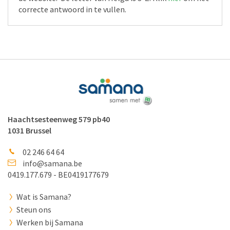
correcte antwoord in te vullen.
Haachtsesteenweg 579 pb40
1031 Brussel
02 246 64 64
info@samana.be
0419.177.679 - BE0419177679
Wat is Samana?
Steun ons
Werken bij Samana