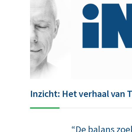
Inzicht: Het verhaal van 
“De balans zoe