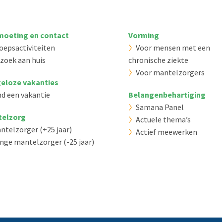
oeting en contact
Vorming
oepsactiviteiten
Voor mensen met een
zoek aan huis
chronische ziekte
Voor mantelzorgers
eloze vakanties
nd een vakantie
Belangenbehartiging
Samana Panel
telzorg
Actuele thema’s
ntelzorger (+25 jaar)
Actief meewerken
nge mantelzorger (-25 jaar)