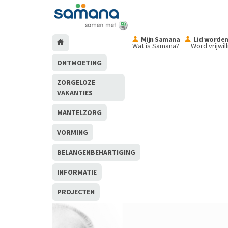
Mijn Samana
Lid worde
Wat is Samana?
Word vrijwil
ONTMOETING
ZORGELOZE
VAKANTIES
MANTELZORG
VORMING
BELANGENBEHARTIGING
INFORMATIE
PROJECTEN