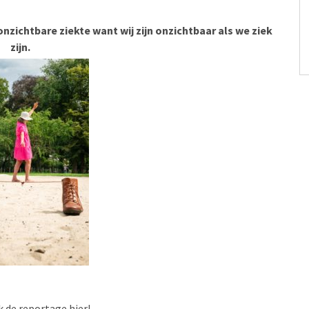
zichtbare ziekte want wij zijn onzichtbaar als we ziek
zijn.
k de reportage hier!