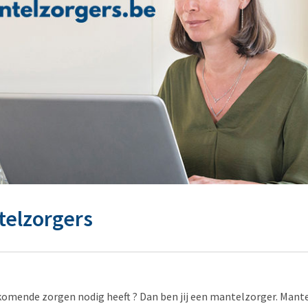
telzorgers
jkomende zorgen nodig heeft ? Dan ben jij een mantelzorger. Mantelz