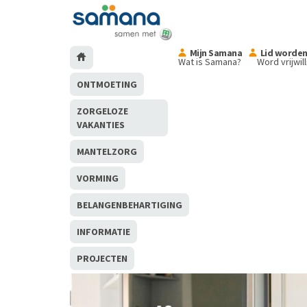
Mijn Samana
Lid worde
Wat is Samana?
Word vrijwil
ONTMOETING
ZORGELOZE
VAKANTIES
MANTELZORG
VORMING
BELANGENBEHARTIGING
INFORMATIE
PROJECTEN