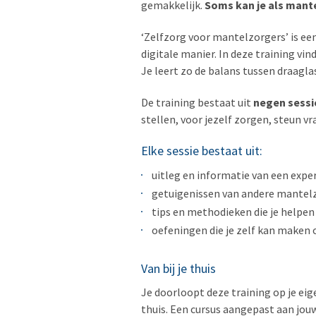
gemakkelijk.
Soms
kan je
als mant
‘Zelfzorg voor mantelzorgers’ is ee
digitale manier. In deze training vi
Je leert zo de balans tussen draagla
De training bestaat uit
negen sessi
stellen, voor jezelf zorgen, steun vr
Elke sessie bestaat uit:
uitleg en informatie van een exper
getuigenissen van andere mantelzo
tips en methodieken die je helpen 
oefeningen die je zelf kan maken 
Van bij je thuis
Je doorloopt deze training op je eige
thuis. Een cursus aangepast aan jou