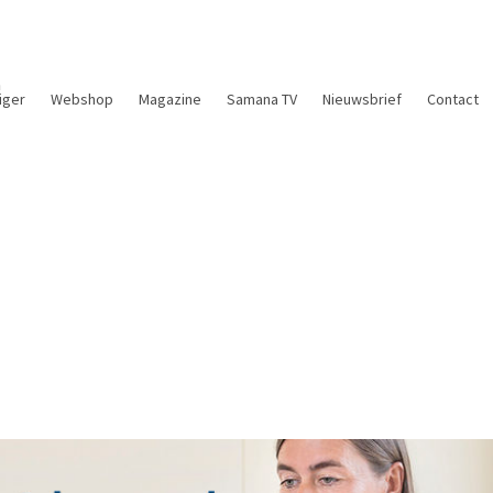
n
liger
Webshop
Magazine
Samana TV
Nieuwsbrief
Contact