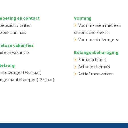
oeting en contact
Vorming
oepsactiviteiten
Voor mensen met een
zoek aan huis
chronische ziekte
Voor mantelzorgers
eloze vakanties
nd een vakantie
Belangenbehartiging
Samana Panel
telzorg
Actuele thema’s
ntelzorger (+25 jaar)
Actief meewerken
nge mantelzorger (-25 jaar)